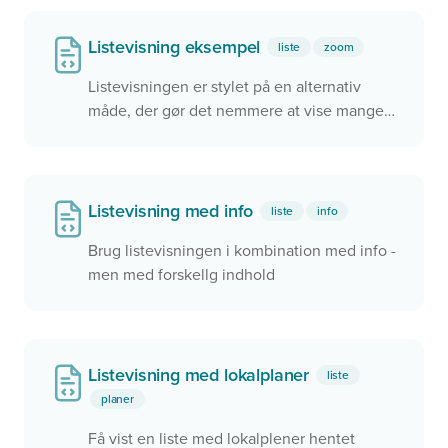
Listevisning eksempel
liste
zoom
Listevisningen er stylet på en alternativ
måde, der gør det nemmere at vise mange
data men samtidig have overblikket.
Listevisning med info
liste
info
Brug listevisningen i kombination med info -
men med forskellg indhold
Listevisning med lokalplaner
liste
planer
Få vist en liste med lokalplener hentet