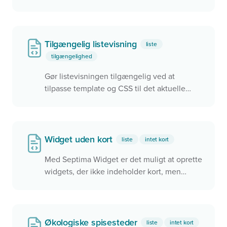
Tilgængelig listevisning
liste
tilgængelighed
Gør listevisningen tilgængelig ved at
tilpasse template og CSS til det aktuelle
formål
Widget uden kort
liste
intet kort
Med Septima Widget er det muligt at oprette
widgets, der ikke indeholder kort, men
alligevel bruge de bagvedliggende data.
Økologiske spisesteder
liste
intet kort