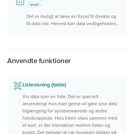
excel
Det er muligt at læse en Excel fil direkte og
få data vist. Herved kan data vedligeholdes i
lige det format, som brugerne ønsker
Anvendte funktioner
Listevisning (table)
Vis data som en liste. Det er specielt
anvendeligt hvis man gerne vil gøre sine data
tilgængelig for synsbesværede og andre
handicappede. Hvis listen vises sammen med
et kort, er der interaktion mellem listen og
kortet. Det betyder at når brugeren klikker på