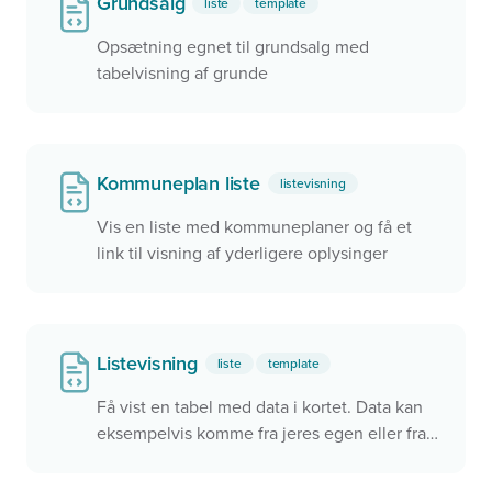
Grundsalg
liste
template
Opsætning egnet til grundsalg med
tabelvisning af grunde
Kommuneplan liste
listevisning
Vis en liste med kommuneplaner og få et
link til visning af yderligere oplysinger
Listevisning
liste
template
Få vist en tabel med data i kortet. Data kan
eksempelvis komme fra jeres egen eller fra
en offentlig tjeneste.