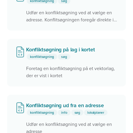
konfliktsøgning
søg
Udfør en konfliktsøgning ved at vælge en
adresse. Konflitsøgningen foregår direkte i
ArcGIS via en REST service.
Konfliktsøgning på lag i kortet
konfliktsøgning
søg
Foretag en konfliktsøgning på et vektorlag,
der er vist i kortet
Konfliktsøgning ud fra en adresse
konfliktsøgning
info
søg
lokalplaner
Udfør en konfliktsøgning ved at vælge en
adresse