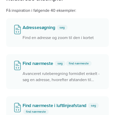
Få inspiration i følgende 40 eksempler:
Adressesøgning
søg
Find en adresse og zoom til den i kortet
Find nærmeste
søg
find nærmeste
Avanceret ruteberegning formidlet enkelt -
søg en adresse, hvorefter afstanden til
nærmeste pasningsmuligheder eller
lignende beregnes og vises for brugeren
Find nærmeste i luftlinjeafstand
søg
find nærmeste