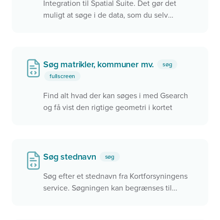
Integration til Spatial Suite. Det gør det
muligt at søge i de data, som du selv
udstiller via S4.
Søg matrikler, kommuner mv.
søg
fullscreen
Find alt hvad der kan søges i med Gsearch
og få vist den rigtige geometri i kortet
Søg stednavn
søg
Søg efter et stednavn fra Kortforsyningens
service. Søgningen kan begrænses til
udvagte kommuner.