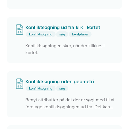
Konfliktsøgning ud fra klik i kortet
konfliktsøgning
søg
lokalplaner
Konfliktsøgningen sker, når der klikkes i
kortet.
Konfliktsøgning uden geometri
konfliktsøgning
søg
Benyt attributter på det der er søgt med til at
foretage konfliktsøgningen ud fra. Det kan
f.eks. være et ID eller en anden værdi.