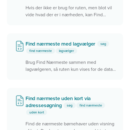
Hvis der ikke er brug for ruten, men blot vil
vide hvad der er i nærheden, kan Find
Nærmeste finde de nærmeste via
luftlinjeafstanden.
Find nærmeste med lagvælger
søg
find nærmeste
lagvælger
Brug Find Nærmeste sammen med
lagvælgeren, så ruten kun vises for de data,
der er vist i kortet.
Find nærmeste uden kort via
adressesøgning
søg
find nærmeste
uden kort
Find de nærmeste børnehaver uden visning