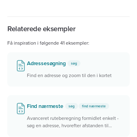
Relaterede eksempler
Få inspiration i følgende 41 eksempler:
Adressesøgning
søg
Find en adresse og zoom til den i kortet
Find nærmeste
søg
find nærmeste
Avanceret ruteberegning formidlet enkelt -
søg en adresse, hvorefter afstanden til
nærmeste pasningsmuligheder eller