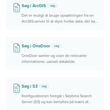
Søg i ArcGIS
søg
Det er muligt at bruge opsætningen fra en
ArcGIS-server til at styre hvilke data, der kan
søges i.
Søg i OneDoor
søg
OneDoor samler og viser de relevante
informationer, uanset datakilde.
Søg i S3
søg
Konfigurationen foregår i Septima Search
Server (S3) og kan benyttes på tværs af
applikationer, herunder Septima Widget,