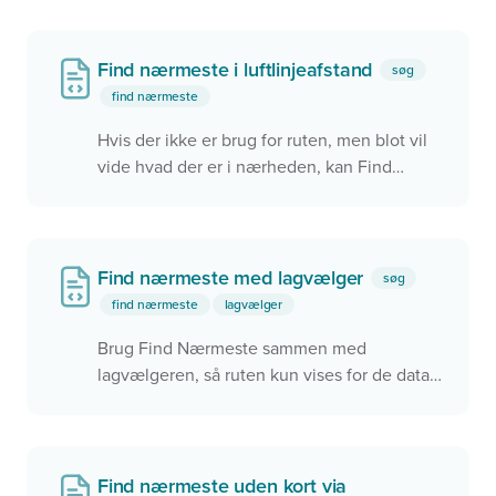
lignende beregnes og vises for brugeren
Find nærmeste i luftlinjeafstand
søg
find nærmeste
Hvis der ikke er brug for ruten, men blot vil
vide hvad der er i nærheden, kan Find
Nærmeste finde de nærmeste via
luftlinjeafstanden.
Find nærmeste med lagvælger
søg
find nærmeste
lagvælger
Brug Find Nærmeste sammen med
lagvælgeren, så ruten kun vises for de data,
der er vist i kortet.
Find nærmeste uden kort via