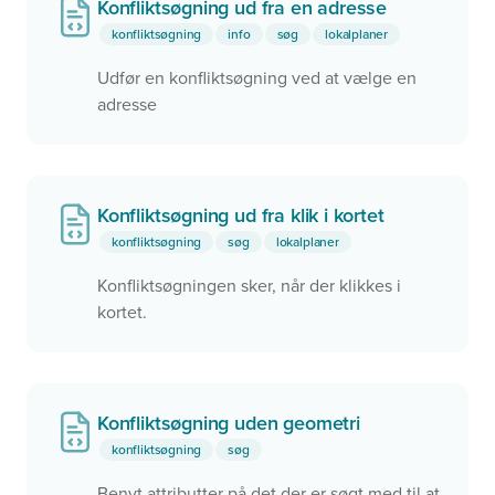
Konfliktsøgning ud fra en adresse
konfliktsøgning
info
søg
lokalplaner
Udfør en konfliktsøgning ved at vælge en
adresse
Konfliktsøgning ud fra klik i kortet
konfliktsøgning
søg
lokalplaner
Konfliktsøgningen sker, når der klikkes i
kortet.
Konfliktsøgning uden geometri
konfliktsøgning
søg
Benyt attributter på det der er søgt med til at