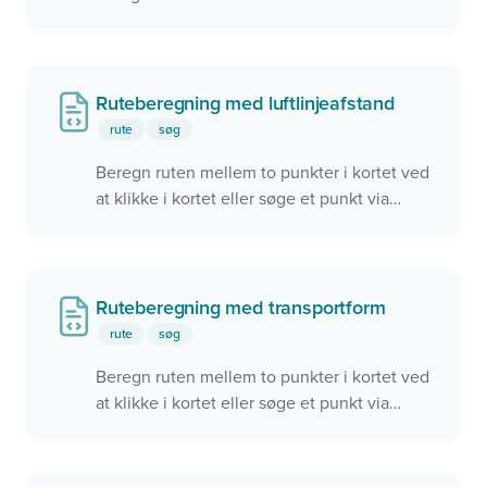
punkter i kortet
Ruteberegning med luftlinjeafstand
rute
søg
Beregn ruten mellem to punkter i kortet ved
at klikke i kortet eller søge et punkt via
søgefeltet. Brugeren kan skifte ruteprofil.
Ruteberegning med transportform
rute
søg
Beregn ruten mellem to punkter i kortet ved
at klikke i kortet eller søge et punkt via
søgefeltet. Brugeren kan vælge om ruten
skal foretages via gående, på cykel eller i bil.