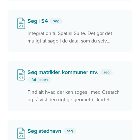
QGIS, OneDoor mv.
Søg i S4
søg
Integration til Spatial Suite. Det gør det
muligt at søge i de data, som du selv
udstiller via S4.
Søg matrikler, kommuner mv.
søg
fullscreen
Find alt hvad der kan søges i med Gsearch
og få vist den rigtige geometri i kortet
Søg stednavn
søg