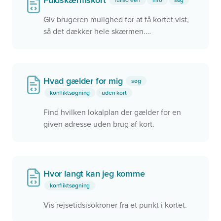
Fuldskærmskort
Giv brugeren mulighed for at få kortet vist,
så det dækker hele skærmen.
Fuldskærmskortet aktiveres ved, at brugeren
klikker på knappen under zoom ind/ud
Hvad gælder for mig
søg
konfliktsøgning
uden kort
Find hvilken lokalplan der gælder for en
given adresse uden brug af kort.
Hvor langt kan jeg komme
konfliktsøgning
Vis rejsetidsisokroner fra et punkt i kortet.