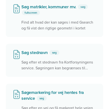
Søg matrikler, kommuner mv.
søg
fullscreen
Find alt hvad der kan søges i med Gsearch
og få vist den rigtige geometri i kortet
Søg stednavn
søg
Søg efter et stednavn fra Kortforsyningens
service. Søgningen kan begrænses til
udvagte kommuner.
Søgemarkering for vej hentes fra
service
søg
Søg efter en vej og få markeret hele vejen