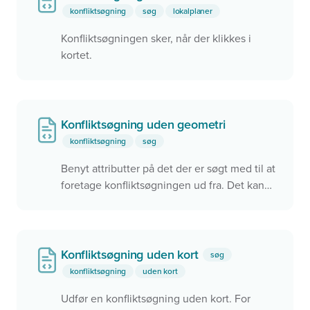
konfliktsøgning
søg
lokalplaner
Konfliktsøgningen sker, når der klikkes i
kortet.
Konfliktsøgning uden geometri
konfliktsøgning
søg
Benyt attributter på det der er søgt med til at
foretage konfliktsøgningen ud fra. Det kan
f.eks. være et ID eller en anden værdi.
Konfliktsøgning uden kort
søg
konfliktsøgning
uden kort
Udfør en konfliktsøgning uden kort. For