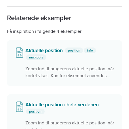
Relaterede eksempler
Få inspiration i følgende 4 eksempler:
Aktuelle position
position
info
maptools
Zoom ind til brugerens aktuelle position, når
kortet vises. Kan for eksempel anvendes
sammen med konfliktsøgning og
rutefunktionerne
Aktuelle position i hele verdenen
position
Zoom ind til brugerens aktuelle position, når