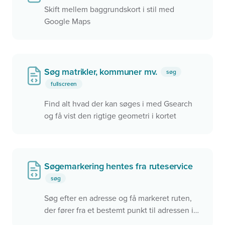
Skift mellem baggrundskort i stil med
Google Maps
Søg matrikler, kommuner mv.
søg
fullscreen
Find alt hvad der kan søges i med Gsearch
og få vist den rigtige geometri i kortet
Søgemarkering hentes fra ruteservice
søg
Søg efter en adresse og få markeret ruten,
der fører fra et bestemt punkt til adressen i
kortet. Få vist en popup med f.eks. afstand