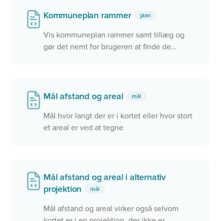
helt afkoblet fra kortet.
Kommuneplan rammer
plan
Vis kommuneplan rammer samt tillæg og
gør det nemt for brugeren at finde de
relevante oplysninger
Mål afstand og areal
mål
Mål hvor langt der er i kortet eller hvor stort
et areal er ved at tegne
Mål afstand og areal i alternativ
projektion
mål
Mål afstand og areal virker også selvom
kortet er i en projektion, der ikke er