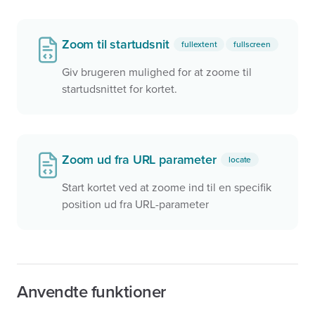
Zoom til startudsnit
fullextent
fullscreen
Giv brugeren mulighed for at zoome til
startudsnittet for kortet.
Zoom ud fra URL parameter
locate
Start kortet ved at zoome ind til en specifik
position ud fra URL-parameter
Anvendte funktioner