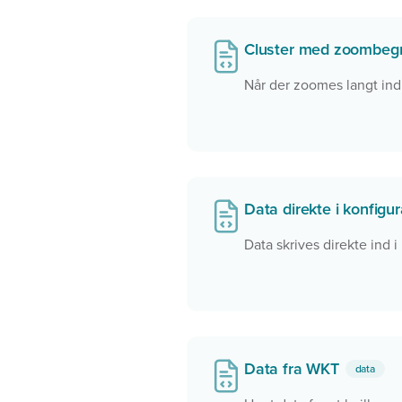
Cluster med zoombe
Når der zoomes langt ind i
Data direkte i konfigu
Data skrives direkte ind i
Data fra WKT
data