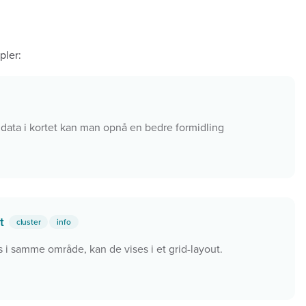
pler:
data i kortet kan man opnå en bedre formidling
ut
cluster
info
 i samme område, kan de vises i et grid-layout.