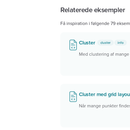
Relaterede eksempler
Få inspiration i følgende 79 eksem
Cluster
cluster
info
Med clustering af mange 
Cluster med grid layo
Når mange punkter findes