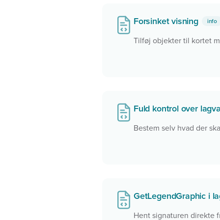
Forsinket visning
info
Tilføj objekter til kortet 
Fuld kontrol over lag
Bestem selv hvad der ska
GetLegendGraphic i l
Hent signaturen direkte f