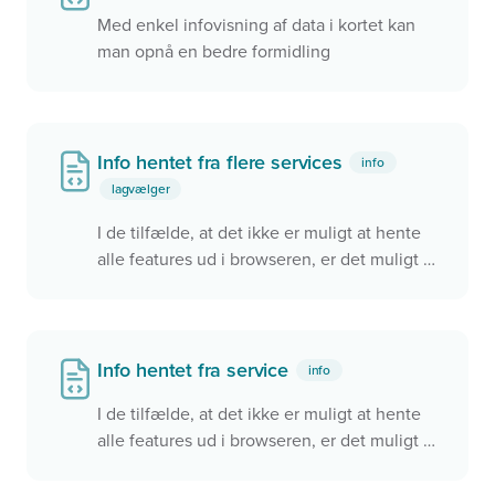
Med enkel infovisning af data i kortet kan
man opnå en bedre formidling
Info hentet fra flere services
info
lagvælger
I de tilfælde, at det ikke er muligt at hente
alle features ud i browseren, er det muligt at
få info fra en eller flere services i stedet.
Info hentet fra service
info
I de tilfælde, at det ikke er muligt at hente
alle features ud i browseren, er det muligt at
få info fra en service i stedet.