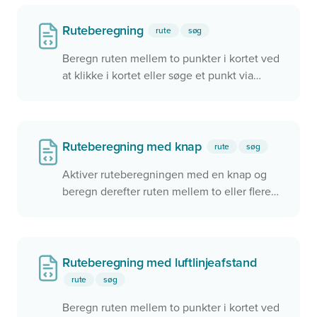
Ruteberegning
rute
søg
Beregn ruten mellem to punkter i kortet ved
at klikke i kortet eller søge et punkt via
søgefeltet.
Ruteberegning med knap
rute
søg
Aktiver ruteberegningen med en knap og
beregn derefter ruten mellem to eller flere
punkter i kortet
Ruteberegning med luftlinjeafstand
rute
søg
Beregn ruten mellem to punkter i kortet ved