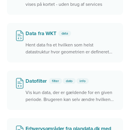
vises på kortet - uden brug af services
Data fra WKT
data
Hent data fra et hvilken som helst
datastruktur hvor geometrien er defineret
som WKT
Datofilter
filter
dato
info
Vis kun data, der er gældende for en given
periode. Brugeren kan selv ændre hvilken
periode, der skal vises data for.
Erhvervsområder fra plandata.dk med