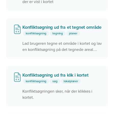
der er vist i kortet
Konfliktsøgning ud fra et tegnet område
konfliktsøgning
tegning
planer
Lad brugeren tegne et område i kortet og lav
en konfliktsøgning på det tegnede areal.
Maksimalt 10 hits vises.
Konfliktsøgning ud fra klik i kortet
konfliktsøgning
søg
lokalplaner
Konfliktsøgningen sker, når der klikkes i
kortet.