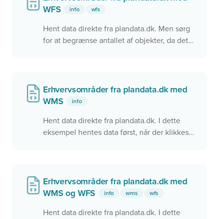
WFS
info
wfs
Hent data direkte fra plandata.dk. Men sørg
for at begrænse antallet af objekter, da det
kan medføre, at siden bliver langsom
Erhvervsområder fra plandata.dk med
WMS
info
Hent data direkte fra plandata.dk. I dette
eksempel hentes data først, når der klikkes i
kortet.
Erhvervsområder fra plandata.dk med
WMS og WFS
info
wms
wfs
Hent data direkte fra plandata.dk. I dette