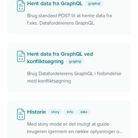
Hent data fra GraphQL
graphql
Brug standard POST til at hente data fra
f.eks. Datafordelerens GraphQL
Hent data fra GraphQL ved
konfliktsøgning
graphql
Brug Datafordelerens GraphQL i forbindelse
med konfliktsøgning
Historie
story
info
data
Med story mode er det muligt at guide
brugeren igennem en række oplysninger og