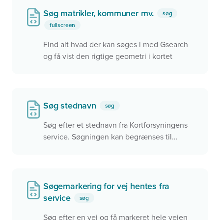
Søg matrikler, kommuner mv.
søg
fullscreen
Find alt hvad der kan søges i med Gsearch
og få vist den rigtige geometri i kortet
Søg stednavn
søg
Søg efter et stednavn fra Kortforsyningens
service. Søgningen kan begrænses til
udvagte kommuner.
Søgemarkering for vej hentes fra
service
søg
Søg efter en vej og få markeret hele vejen