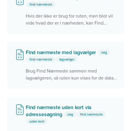
find nærmeste
Hvis der ikke er brug for ruten, men blot vil
vide hvad der er i nærheden, kan Find
Nærmeste finde de nærmeste via
luftlinjeafstanden.
Find nærmeste med lagvælger
søg
find nærmeste
lagvælger
Brug Find Nærmeste sammen med
lagvælgeren, så ruten kun vises for de data,
der er vist i kortet.
Find nærmeste uden kort via
adressesøgning
søg
find nærmeste
uden kort