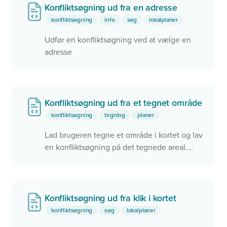
Konfliktsøgning ud fra en adresse
konfliktsøgning
info
søg
lokalplaner
Udfør en konfliktsøgning ved at vælge en
adresse
Konfliktsøgning ud fra et tegnet område
konfliktsøgning
tegning
planer
Lad brugeren tegne et område i kortet og lav
en konfliktsøgning på det tegnede areal.
Maksimalt 10 hits vises.
Konfliktsøgning ud fra klik i kortet
konfliktsøgning
søg
lokalplaner