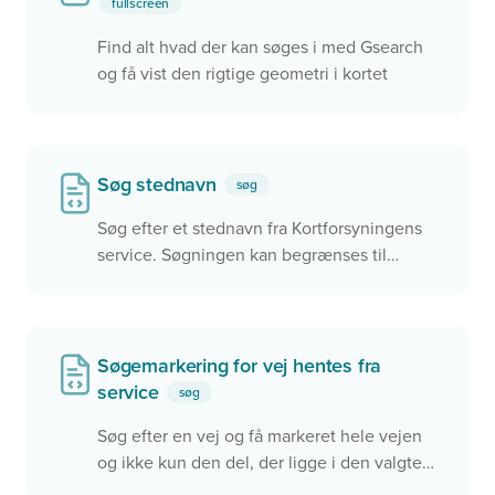
fullscreen
Find alt hvad der kan søges i med Gsearch
og få vist den rigtige geometri i kortet
Søg stednavn
søg
Søg efter et stednavn fra Kortforsyningens
service. Søgningen kan begrænses til
udvagte kommuner.
Søgemarkering for vej hentes fra
service
søg
Søg efter en vej og få markeret hele vejen
og ikke kun den del, der ligge i den valgte
kommune i kortet. Dette eksempel bruger