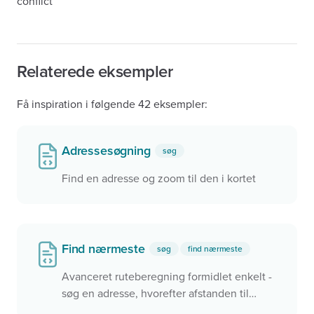
conflict
Relaterede eksempler
Få inspiration i følgende 42 eksempler:
Adressesøgning
søg
Find en adresse og zoom til den i kortet
Find nærmeste
søg
find nærmeste
Avanceret ruteberegning formidlet enkelt -
søg en adresse, hvorefter afstanden til
nærmeste pasningsmuligheder eller