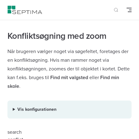
Skip to content
Konfliktsøgning med zoom
Når brugeren vælger noget via søgefeltet, foretages der
en konfliktsøgning. Hvis man rammer noget via
konfliktsøgningen, zoomes der til objektet i kortet. Dette
kan f.eks. bruges til
Find mit valgsted
eller
Find min
skole
.
Vis konfigurationen
search