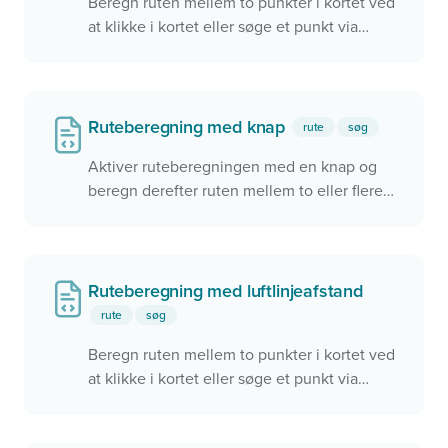
Beregn ruten mellem to punkter i kortet ved
at klikke i kortet eller søge et punkt via
søgefeltet.
Ruteberegning med knap
rute
søg
Aktiver ruteberegningen med en knap og
beregn derefter ruten mellem to eller flere
punkter i kortet
Ruteberegning med luftlinjeafstand
rute
søg
Beregn ruten mellem to punkter i kortet ved
at klikke i kortet eller søge et punkt via
søgefeltet. Brugeren kan skifte ruteprofil.